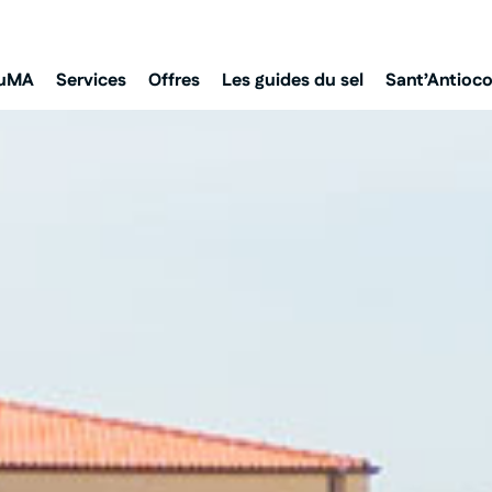
MuMA
Services
Offres
Les guides du sel
Sant’Antioc