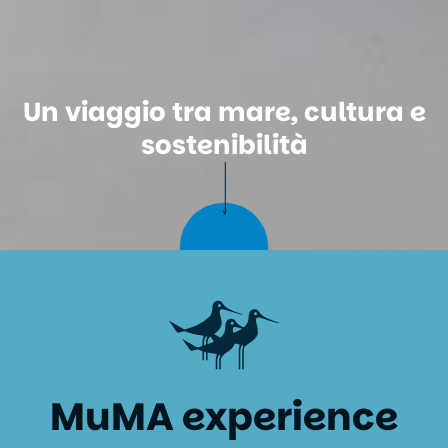
Un viaggio tra mare, cultura e
sostenibilità
MuMA experience