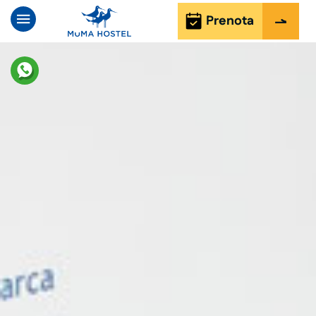
Prenota