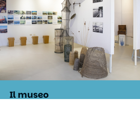
Il museo
Un piccolo gioiello in continua evoluzione che
racconta flora e fauna della laguna e tramanda la
memoria della carpenteria navale di Sant’Antioco,
da oggi con un ulteriore approfondimento sulla